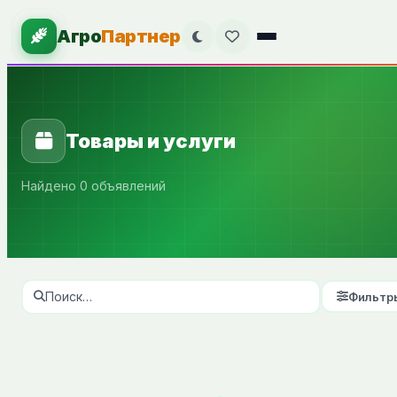
Агро
Партнер
Товары и услуги
Найдено 0 объявлений
Фильтр