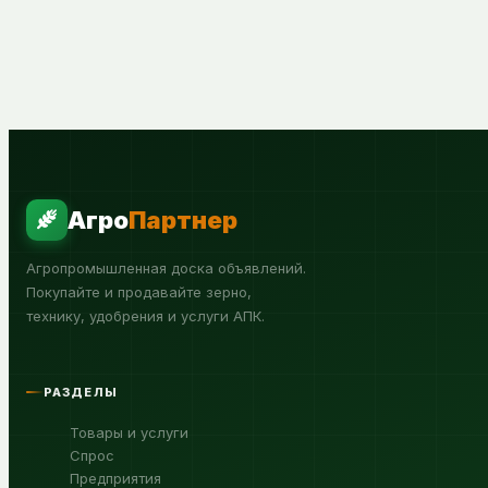
Агро
Партнер
Агропромышленная доска объявлений.
Покупайте и продавайте зерно,
технику, удобрения и услуги АПК.
РАЗДЕЛЫ
Товары и услуги
Спрос
Предприятия